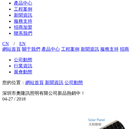
產品中心
工程案例
新聞資訊
服務支持
招商加盟
聯系我們
CN
/
EN
網站首頁
關于我們
產品中心
工程案例
新聞資訊
服務支持
招商
公司動態
行業資訊
展會動態
您的位置：
網站首頁
新聞資訊
公司動態
深圳市奧隆訊照明有限公司新品熱銷中！
04-27 /
2018