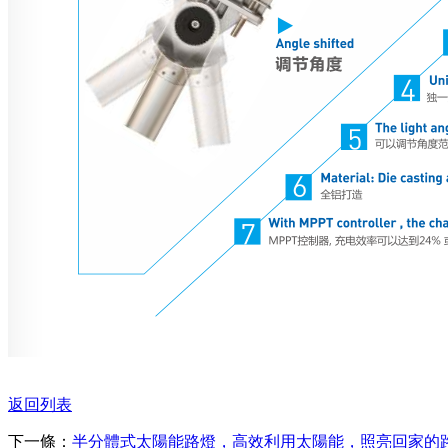
返回列表
下一條：
半分體式太陽能路燈，高效利用太陽能，照亮回家的路