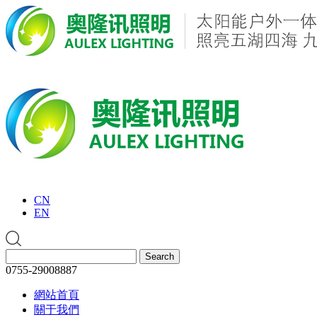
CN
EN
0755-29008887
網站首頁
關于我們