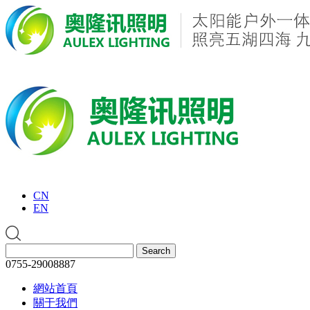
CN
EN
0755-29008887
網站首頁
關于我們