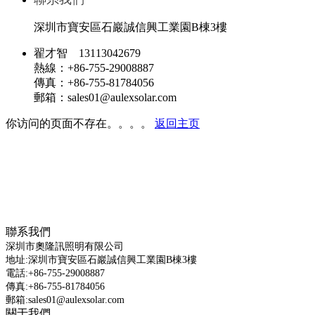
深圳市寶安區石巖誠信興工業園B棟3樓
翟才智 13113042679
熱線：+86-755-29008887
傳真：+86-755-81784056
郵箱：sales01@aulexsolar.com
聯系我們
深圳市奧隆訊照明有限公司
地址:深圳市寶安區石巖誠信興工業園B棟3樓
電話:+86-755-29008887
傳真:+86-755-81784056
郵箱:sales01@aulexsolar.com
關于我們